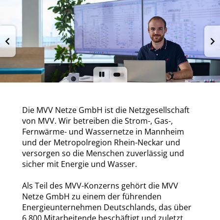
Die MVV Netze GmbH ist die Netzgesellschaft
von MVV. Wir betreiben die Strom-, Gas-,
Fernwärme- und Wassernetze in Mannheim
und der Metropolregion Rhein-Neckar und
versorgen so die Menschen zuverlässig und
sicher mit Energie und Wasser.
Als Teil des MVV-Konzerns gehört die MVV
Netze GmbH zu einem der führenden
Energieunternehmen Deutschlands, das über
6.800 Mitarbeitende beschäftigt und zuletzt