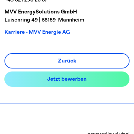
MVV EnergySolutions GmbH
Luisenring 49 | 68159 Mannheim
Karriere - MVV Energie AG
Zurück
Jetzt bewerben