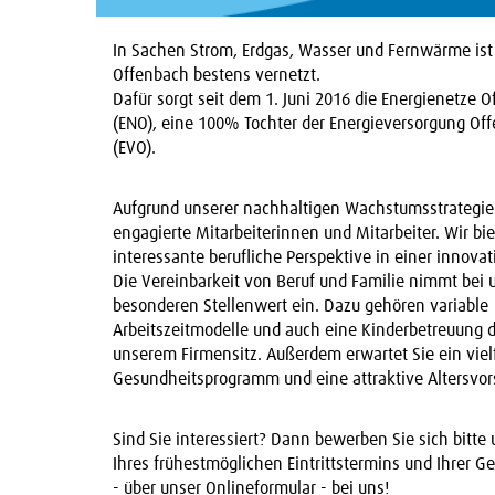
In Sachen Strom, Erdgas, Wasser und Fernwärme ist
Offenbach bestens vernetzt.
Dafür sorgt seit dem 1. Juni 2016 die Energienetze
(ENO), eine 100% Tochter der Energieversorgung Of
(EVO).
Aufgrund unserer nachhaltigen Wachstumsstrategie
engagierte Mitarbeiterinnen und Mitarbeiter. Wir bi
interessante berufliche Perspektive in einer innova
Die Vereinbarkeit von Beruf und Familie nimmt bei 
besonderen Stellenwert ein. Dazu gehören variable
Arbeitszeitmodelle und auch eine Kinderbetreuung d
unserem Firmensitz. Außerdem erwartet Sie ein vielf
Gesundheitsprogramm und eine attraktive Altersvor
Sind Sie interessiert? Dann bewerben Sie sich bitte
Ihres frühestmöglichen Eintrittstermins und Ihrer G
- über unser Onlineformular - bei uns!