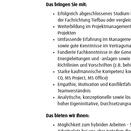
Das bringen Sie mit:
Erfolgreich abgeschlossenes Studium 
der Fachrichtung Tiefbau oder verglei
Weiterbildung im Projektmanagement 
Projekten
Umfassende Erfahrung im Management
sowie gute Kenntnisse im Vertrags
Fundierte Fachkenntnisse in der Ge
Energieleitungen und -anlagen sowie
Richtlinien und Vorschriften (z.B. b
Starke kaufmännische Kompetenz komb
CO, MS Project, MS Office)
Empathie, Motivation und Konfliktfäh
Teamverständnis
Analytische, konzeptionelle sowie lö
hoher Eigeninitiative, Durchsetzungs
Das bieten wir Ihnen:
Möglichkeit zum hybriden Arbeiten - 