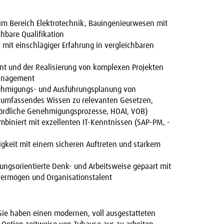
im Bereich Elektrotechnik, Bauingenieurwesen mit
chbare Qualifikation
mit einschlägiger Erfahrung in vergleichbaren
 und der Realisierung von komplexen Projekten
management
nehmigungs- und Ausführungsplanung von
 umfassendes Wissen zu relevanten Gesetzen,
ehördliche Genehmigungsprozesse, HOAI, VOB)
iniert mit exzellenten IT-Kenntnissen (SAP-PM, -
igkeit mit einem sicheren Auftreten und starkem
sungsorientierte Denk- und Arbeitsweise gepaart mit
vermögen und Organisationstalent
Sie haben einen modernen, voll ausgestatteten